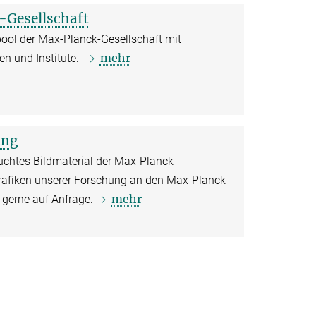
-Gesellschaft
pool der Max-Planck-Gesellschaft mit
mehr
en und Institute.
ung
uchtes Bildmaterial der Max-Planck-
grafiken unserer Forschung an den Max-Planck-
mehr
e gerne auf Anfrage.