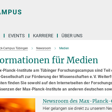
EVENTS
KARRIERE
ÜBER UNS
ck-Campus Tübingen
Newsroom
Medien
formationen für Medien
x-Planck-Institute am Tübinger Forschungscampus sind Teil 
-Gesellschaft zur Förderung der Wissenschaften e.V. Weiter
äten finden Sie sowohl auf den Internetseiten der Forschungs
senzen der Max-Planck-Institute an anderen deutschen sowi
Newsroom des Max-Planck-
Hier gelangen sie direkt zu unserem 