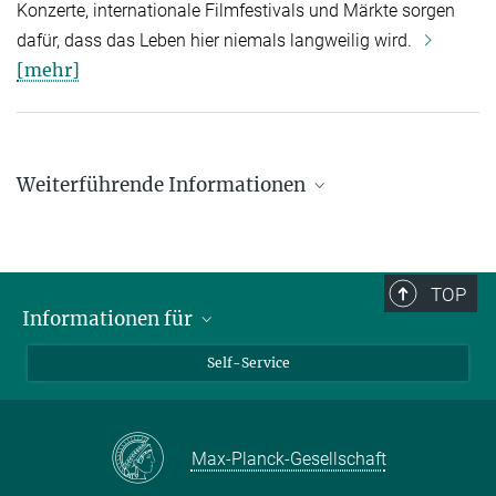
Konzerte, internationale Filmfestivals und Märkte sorgen
dafür, dass das Leben hier niemals langweilig wird.
[mehr]
Weiterführende Informationen
TOP
Informationen für
Medien
Self-Service
Studierende
Karrierewege
Schulen
Übersicht zur Karriereplanung bei der Max-Planck-Gesellschaft.
Max-Planck-Gesellschaft
mehr