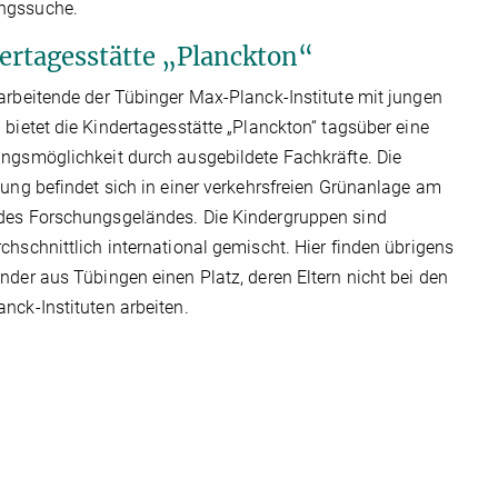
ngssuche.
ertagesstätte „Planckton“
arbeitende der Tübinger Max-Planck-Institute mit jungen
 bietet die Kindertagesstätte „Planckton“ tagsüber eine
ngsmöglichkeit durch ausgebildete Fachkräfte. Die
tung befindet sich in einer verkehrsfreien Grünanlage am
des Forschungsgeländes. Die Kindergruppen sind
chschnittlich international gemischt. Hier finden übrigens
nder aus Tübingen einen Platz, deren Eltern nicht bei den
nck-Instituten arbeiten.