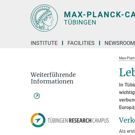
Hauptinhalt
INSTITUTE
FACILITIES
NEWSROOM
Max-Plan
Le
Weiterführende
Informationen
In Tüb
wichtig
verbun
Europä
Verk
Als ers