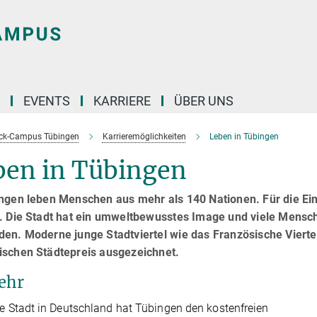
EVENTS
KARRIERE
ÜBER UNS
ck-Campus Tübingen
Karrieremöglichkeiten
Leben in Tübingen
ben in Tübingen
ingen leben Menschen aus mehr als 140 Nationen. Für die Ei
. Die Stadt hat ein umweltbewusstes Image und viele Mensch
den. Moderne junge Stadtviertel wie das Französische Vier
ischen Städtepreis ausgezeichnet.
ehr
te Stadt in Deutschland hat Tübingen den kostenfreien