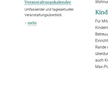
Wohnu
Veranstaltungskalender
Umfassender und tagesaktueller
Kind
Veranstaltungsüberblick.
Für Mit
mehr
Kindern
Betreuu
Einrich
Rande 
überdur
auch Ki
Max-Pla