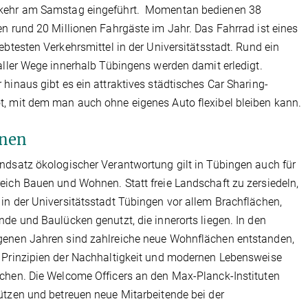
kehr am Samstag eingeführt. Momentan bedienen 38
en rund 20 Millionen Fahrgäste im Jahr. Das Fahrrad ist eines
iebtesten Verkehrsmittel in der Universitätsstadt. Rund ein
 aller Wege innerhalb Tübingens werden damit erledigt.
 hinaus gibt es ein attraktives städtisches Car Sharing-
, mit dem man auch ohne eigenes Auto flexibel bleiben kann.
nen
ndsatz ökologischer Verantwortung gilt in Tübingen auch für
eich Bauen und Wohnen. Statt freie Landschaft zu zersiedeln,
in der Universitätsstadt Tübingen vor allem Brachflächen,
nde und Baulücken genutzt, die innerorts liegen. In den
enen Jahren sind zahlreiche neue Wohnflächen entstanden,
 Prinzipien der Nachhaltigkeit und modernen Lebensweise
chen. Die Welcome Officers an den Max-Planck-Instituten
ützen und betreuen neue Mitarbeitende bei der