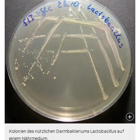
Kolonien des nützlichen Darmbakteriums Lactobacillus auf
einem Nährmedium.