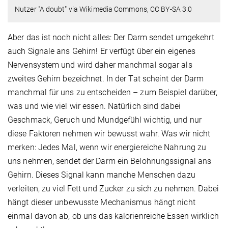
Nutzer "A doubt" via Wikimedia Commons, CC BY-SA 3.0
Aber das ist noch nicht alles: Der Darm sendet umgekehrt
auch Signale ans Gehirn! Er verfügt über ein eigenes
Nervensystem und wird daher manchmal sogar als
zweites Gehirn bezeichnet. In der Tat scheint der Darm
manchmal für uns zu entscheiden – zum Beispiel darüber,
was und wie viel wir essen. Natürlich sind dabei
Geschmack, Geruch und Mundgefühl wichtig, und nur
diese Faktoren nehmen wir bewusst wahr. Was wir nicht
merken: Jedes Mal, wenn wir energiereiche Nahrung zu
uns nehmen, sendet der Darm ein Belohnungssignal ans
Gehirn. Dieses Signal kann manche Menschen dazu
verleiten, zu viel Fett und Zucker zu sich zu nehmen. Dabei
hängt dieser unbewusste Mechanismus hängt nicht
einmal davon ab, ob uns das kalorienreiche Essen wirklich