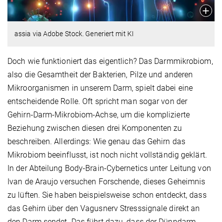
assia via Adobe Stock. Generiert mit KI
Doch wie funktioniert das eigentlich? Das Darmmikrobiom,
also die Gesamtheit der Bakterien, Pilze und anderen
Mikroorganismen in unserem Darm, spielt dabei eine
entscheidende Rolle. Oft spricht man sogar von der
Gehirn-Darm-Mikrobiom-Achse, um die komplizierte
Beziehung zwischen diesen drei Komponenten zu
beschreiben. Allerdings: Wie genau das Gehirn das
Mikrobiom beeinflusst, ist noch nicht vollständig geklärt.
In der Abteilung Body-Brain-Cybernetics unter Leitung von
Ivan de Araujo versuchen Forschende, dieses Geheimnis
zu lüften. Sie haben beispielsweise schon entdeckt, dass
das Gehirn über den Vagusnerv Stresssignale direkt an
den Darm sendet. Das führt dazu, dass der Dünndarm