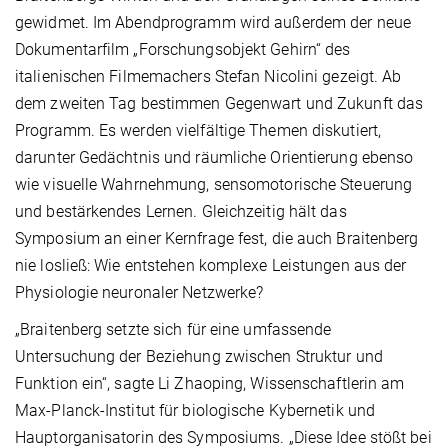
gewidmet. Im Abendprogramm wird außerdem der neue
Dokumentarfilm „Forschungsobjekt Gehirn“ des
italienischen Filmemachers Stefan Nicolini gezeigt. Ab
dem zweiten Tag bestimmen Gegenwart und Zukunft das
Programm. Es werden vielfältige Themen diskutiert,
darunter Gedächtnis und räumliche Orientierung ebenso
wie visuelle Wahrnehmung, sensomotorische Steuerung
und bestärkendes Lernen. Gleichzeitig hält das
Symposium an einer Kernfrage fest, die auch Braitenberg
nie losließ: Wie entstehen komplexe Leistungen aus der
Physiologie neuronaler Netzwerke?
„Braitenberg setzte sich für eine umfassende
Untersuchung der Beziehung zwischen Struktur und
Funktion ein“, sagte Li Zhaoping, Wissenschaftlerin am
Max-Planck-Institut für biologische Kybernetik und
Hauptorganisatorin des Symposiums. „Diese Idee stößt bei