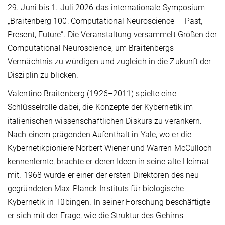
29. Juni bis 1. Juli 2026 das internationale Symposium
„Braitenberg 100: Computational Neuroscience — Past,
Present, Future“. Die Veranstaltung versammelt Größen der
Computational Neuroscience, um Braitenbergs
Vermächtnis zu würdigen und zugleich in die Zukunft der
Disziplin zu blicken.
Valentino Braitenberg (1926–2011) spielte eine
Schlüsselrolle dabei, die Konzepte der Kybernetik im
italienischen wissenschaftlichen Diskurs zu verankern.
Nach einem prägenden Aufenthalt in Yale, wo er die
Kybernetikpioniere Norbert Wiener und Warren McCulloch
kennenlernte, brachte er deren Ideen in seine alte Heimat
mit. 1968 wurde er einer der ersten Direktoren des neu
gegründeten Max-Planck-Instituts für biologische
Kybernetik in Tübingen. In seiner Forschung beschäftigte
er sich mit der Frage, wie die Struktur des Gehirns