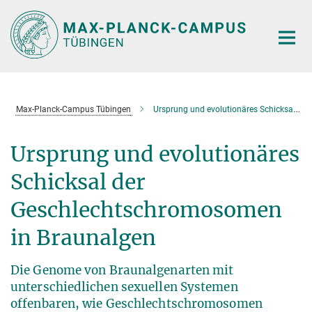
Hauptinhalt
Max-Planck-Campus Tübingen
Ursprung und evolutionäres Schicksal der Geschlechtschromosomen in Braunalgen
Ursprung und evolutionäres
Schicksal der
Geschlechtschromosomen
in Braunalgen
Die Genome von Braunalgenarten mit
unterschiedlichen sexuellen Systemen
offenbaren, wie Geschlechtschromosomen