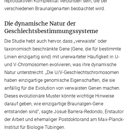
reproduktiven Komplexität verbunden sein, die bei
verschiedenen Braunalgenarten beobachtet wird.
Die dynamische Natur der
Geschlechtsbestimmungssysteme
Die Studie hebt auch hervor, dass „verwaiste“ oder
taxonomisch beschränkte Gene (Gene, die für bestimmte
Linien einzigartig sind) mit unerwarteter Häufigkeit in U-
und V-Chromosomen evolvieren, was ihre dynamische
Natur unterstreicht. „Die U/V-Geschlechtschromosomen
haben einzigartige genomische Eigenschaften, die sie
anfällig für die Evolution von verwaisten Genen machen.
Dieses evolutionäre Muster könnte wichtige Hinweise
darauf geben, wie einzigartige Braunalgen-Gene
entstanden sind“, sagte Josué Barrera-Redondo, Erstautor
der Arbeit und ehemaliger Postdoktorand am Max-Planck-
Institut für Biologie Tübingen.