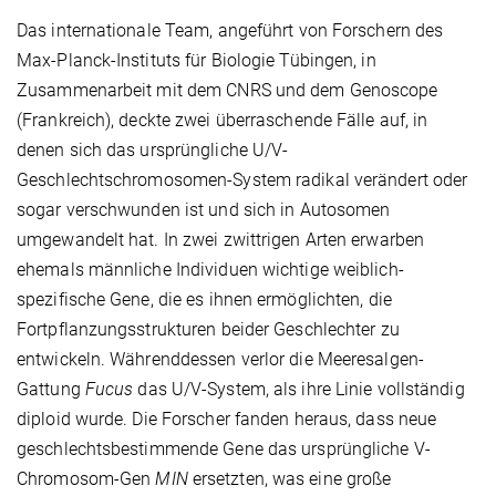
Das internationale Team, angeführt von Forschern des
Max-Planck-Instituts für Biologie Tübingen, in
Zusammenarbeit mit dem CNRS und dem Genoscope
(Frankreich), deckte zwei überraschende Fälle auf, in
denen sich das ursprüngliche U/V-
Geschlechtschromosomen-System radikal verändert oder
sogar verschwunden ist und sich in Autosomen
umgewandelt hat. In zwei zwittrigen Arten erwarben
ehemals männliche Individuen wichtige weiblich-
spezifische Gene, die es ihnen ermöglichten, die
Fortpflanzungsstrukturen beider Geschlechter zu
entwickeln. Währenddessen verlor die Meeresalgen-
Gattung
Fucus
das U/V-System, als ihre Linie vollständig
diploid wurde. Die Forscher fanden heraus, dass neue
geschlechtsbestimmende Gene das ursprüngliche V-
Chromosom-Gen
MIN
ersetzten, was eine große